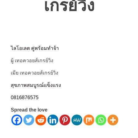
เกรย์วิง
ไลโอเลต คู่พร้อมทำจ้า
ผู้ เทอควอยส์เกรย์วิง
เมีย เทอควอยส์เกรย์วิง
สุขภาพสมบูรณ์แข็งแรง
0816876575
Spread the love