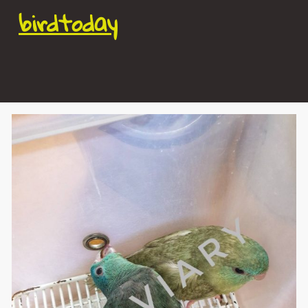
birdtoday