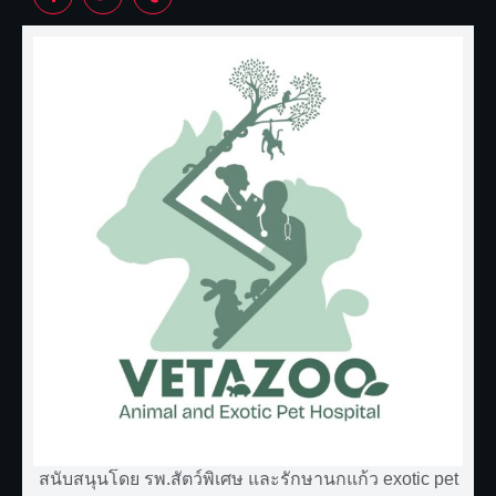
สนับสนุนโดย รพ.สัตว์พิเศษ และรักษานกแก้ว exotic pet